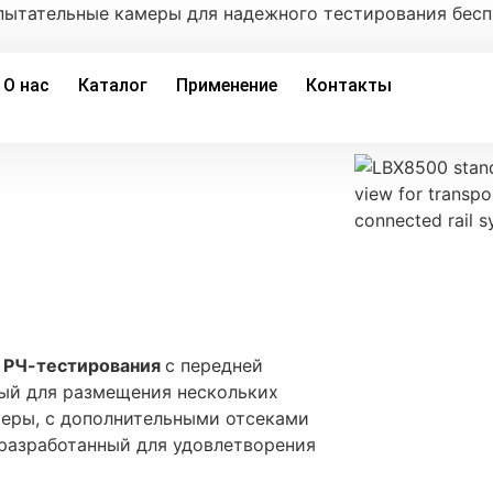
пытательные камеры для надежного тестирования бес
О нас
Каталог
Применение
Контакты
я РЧ-тестирования
с передней
ый для размещения нескольких
теры, с дополнительными отсеками
 разработанный для удовлетворения