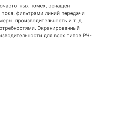
очастотных помех, оснащен
 тока, фильтрами линий передачи
еры, производительность и т. д.
потребностями. Экранированный
изводительности для всех типов РЧ-