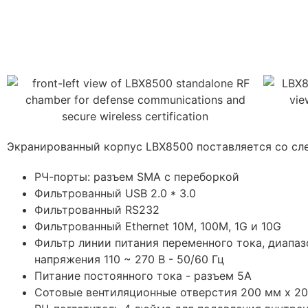
Экранированный корпус LBX8500 поставляется со с
РЧ-порты: разъем SMA с переборкой
Фильтрованный USB 2.0 * 3.0
Фильтрованный RS232
Фильтрованный Ethernet 10M, 100M, 1G и 10G
Фильтр линии питания переменного тока, диапаз
напряжения 110 ~ 270 В - 50/60 Гц
Питание постоянного тока - разъем 5А
Сотовые вентиляционные отверстия 200 мм x 2