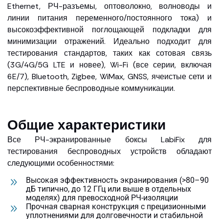
Ethernet, РЧ-разъемы, оптоволокно, волноводы и
линии питания переменного/постоянного тока) и
высокоэффективной поглощающей подкладки для
минимизации отражений. Идеально подходит для
тестирования стандартов, таких как сотовая связь
(3G/4G/5G LTE и новее), Wi-Fi (все серии, включая
6E/7), Bluetooth, Zigbee, WiMax, GNSS, ячеистые сети и
перспективные беспроводные коммуникации.
Общие характеристики
Все РЧ-экранированные боксы LabiFix для
тестирования беспроводных устройств обладают
следующими особенностями:
Высокая эффективность экранирования (>80–90
дБ типично, до 12 ГГц или выше в отдельных
моделях) для превосходной РЧ-изоляции
Прочная сварная конструкция с прецизионными
уплотнениями для долговечности и стабильной