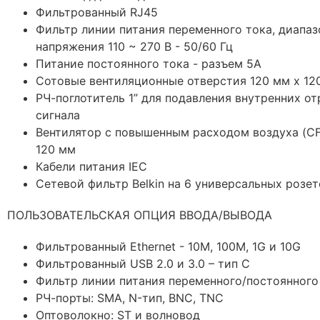
Фильтрованный RJ45
Фильтр линии питания переменного тока, диапаз
напряжения 110 ~ 270 В - 50/60 Гц
Питание постоянного тока - разъем 5А
Сотовые вентиляционные отверстия 120 мм x 12
РЧ-поглотитель 1” для подавления внутренних о
сигнала
Вентилятор с повышенным расходом воздуха (CF
120 мм
Кабели питания IEC
Сетевой фильтр Belkin на 6 универсальных розет
ПОЛЬЗОВАТЕЛЬСКАЯ ОПЦИЯ ВВОДА/ВЫВОДА
Фильтрованный Ethernet - 10M, 100M, 1G и 10G
Фильтрованный USB 2.0 и 3.0 – тип C
Фильтр линии питания переменного/постоянного
РЧ-порты: SMA, N-тип, BNC, TNC
Оптоволокно: ST и волновод