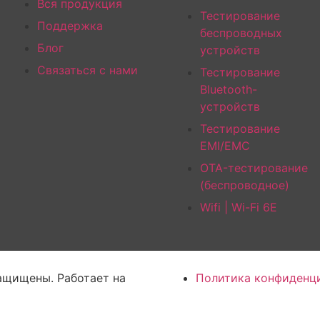
Вся продукция
Тестирование
Поддержка
беспроводных
Блог
устройств
Связаться с нами
Тестирование
Bluetooth-
устройств
Тестирование
EMI/EMC
OTA-тестирование
(беспроводное)
Wifi | Wi-Fi 6E
защищены. Работает на
Политика конфиденц