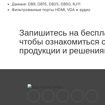
Данные: DB9, DB15, DB25, DB50, RJ11
Фильтрованные порты HDMI, VGA и аудио
Запишитесь на беспл
чтобы ознакомиться 
продукции и решения