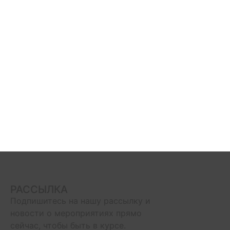
Связаться с нами
РАССЫЛКА
Подпишитесь на нашу рассылку и
новости о мероприятиях прямо
сейчас, чтобы быть в курсе.