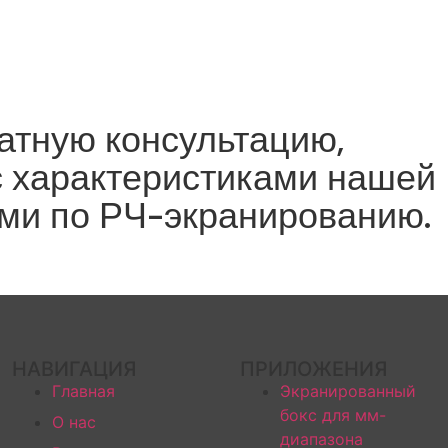
атную консультацию,
с характеристиками нашей
ми по РЧ-экранированию.
НАВИГАЦИЯ
ПРИЛОЖЕНИЯ
Главная
Экранированный
бокс для мм-
О нас
диапазона