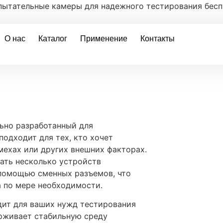
пытательные камеры для надежного тестирования бес
О нас
Каталог
Применение
Контакты
ьно разработанный для
одходит для тех, кто хочет
мехах или других внешних факторах.
ать несколько устройств
 помощью сменных разъемов, что
а по мере необходимости.
ит для ваших нужд тестирования
ерживает стабильную среду