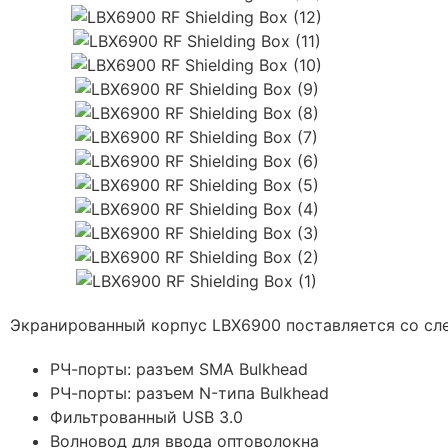
Экранированный корпус LBX6900 поставляется со с
РЧ-порты: разъем SMA Bulkhead
РЧ-порты: разъем N-типа Bulkhead
Фильтрованный USB 3.0
Волновод для ввода оптоволокна