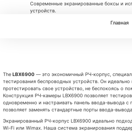
Современные экранированные боксы и ис
устройств.
Главная
The
LBX6900
— это экономичный РЧ-корпус, специал
тестирования беспроводных устройств. Он идеально п
протестировать свое устройство, не беспокоясь о по
Конструкция РЧ-камеры LBX6900 позволяет тестиров
одновременно и настраивать панель ввода-вывода с
позволяет заменять стандартные порты ввода-вывод
Экранированный РЧ-корпус LBX6900 идеально подход
Wi-Fi или Wimax. Наша система экранирования подд