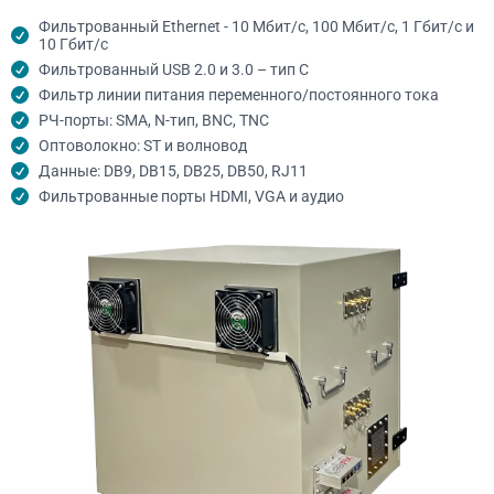
Фильтрованный Ethernet - 10 Мбит/с, 100 Мбит/с, 1 Гбит/с и
10 Гбит/с
Фильтрованный USB 2.0 и 3.0 – тип C
Фильтр линии питания переменного/постоянного тока
РЧ-порты: SMA, N-тип, BNC, TNC
Оптоволокно: ST и волновод
Данные: DB9, DB15, DB25, DB50, RJ11
Фильтрованные порты HDMI, VGA и аудио