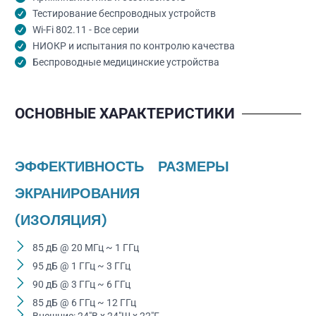
Тестирование беспроводных устройств
Wi-Fi 802.11 - Все серии
НИОКР и испытания по контролю качества
Беспроводные медицинские устройства
ОСНОВНЫЕ ХАРАКТЕРИСТИКИ
ЭФФЕКТИВНОСТЬ
РАЗМЕРЫ
ЭКРАНИРОВАНИЯ
(ИЗОЛЯЦИЯ)
85 дБ @ 20 МГц ~ 1 ГГц
95 дБ @ 1 ГГц ~ 3 ГГц
90 дБ @ 3 ГГц ~ 6 ГГц
85 дБ @ 6 ГГц ~ 12 ГГц
Внешние: 24"В x 24"Ш x 22"Г