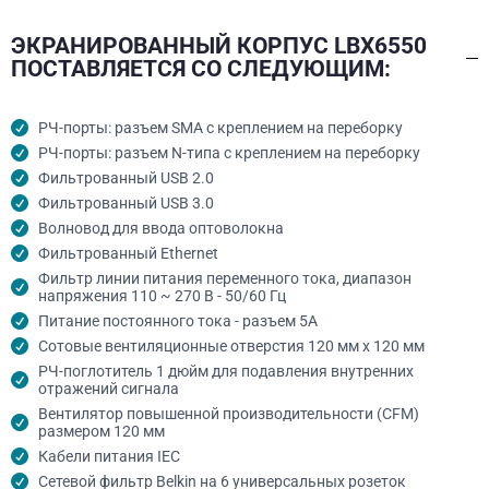
ЭКРАНИРОВАННЫЙ КОРПУС LBX6550
ПОСТАВЛЯЕТСЯ СО СЛЕДУЮЩИМ:
РЧ-порты: разъем SMA с креплением на переборку
РЧ-порты: разъем N-типа с креплением на переборку
Фильтрованный USB 2.0
Фильтрованный USB 3.0
Волновод для ввода оптоволокна
Фильтрованный Ethernet
Фильтр линии питания переменного тока, диапазон
напряжения 110 ~ 270 В - 50/60 Гц
Питание постоянного тока - разъем 5А
Сотовые вентиляционные отверстия 120 мм x 120 мм
РЧ-поглотитель 1 дюйм для подавления внутренних
отражений сигнала
Вентилятор повышенной производительности (CFM)
размером 120 мм
Кабели питания IEC
Сетевой фильтр Belkin на 6 универсальных розеток