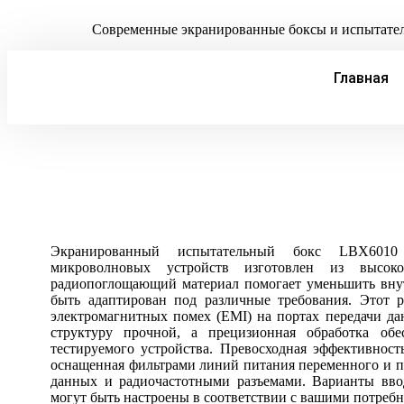
Современные экранированные боксы и испытател
Главная
Экранированный испытательный бокс LBX6010
микроволновых устройств изготовлен из высоко
радиопоглощающий материал помогает уменьшить вну
быть адаптирован под различные требования. Этот 
электромагнитных помех (EMI) на портах передачи да
структуру прочной, а прецизионная обработка об
тестируемого устройства. Превосходная эффективност
оснащенная фильтрами линий питания переменного и п
данных и радиочастотными разъемами. Варианты ввода
могут быть настроены в соответствии с вашими потребн