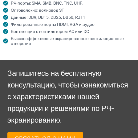
РЧ-порты: SMA, SMB, BNC, TNC, UHF.
Оптоволокно: волновод ST
Данные: DB9, DB15, DB25, DB50, RJ11
Фильтрованные порты HDMI, VGA и аудио
Вентиляция с вентилятором AC или DC
Высокоэффективные экранированные вентиляционные
отверстия
Запишитесь на бесплатную
консультацию, чтобы ознакомиться
с характеристиками нашей
продукции и решениями по РЧ-
экранированию.