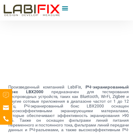
Произведенный компанией LabiFix,
РЧ-экранированный
бокс LBX2000
предназначен для тестирования
беспроводных устройств, таких как Bluetooth, Wi-Fi, Zigbee и
другие сотовые приложения в диапазоне частот от 1 до 12
ГГц. РЧ-экранированный бокс LBX2000 оснащен
высокоэффективными экранирующими материалами,
которые обеспечивают эффективность экранирования >90
дБ. Также он оснащен фильтрами линий питания
переменного и постоянного тока, фильтрами линий передачи
данных и РЧ-разъемами, а также высокоэффективным РЧ-