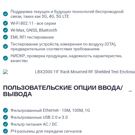
Поддержка текущих и будущих технологий беспроводной
связи, таких как 3G, 4G, 5G LTE
Wi-Fi 802.11 - все серии
Wi-Max, GNSS, Bluetooth
EMI, RFI тестирование
Тестирование устройств, измерения по воздуху (OTA),
предварительное соответствие требованиям
НИОКР, проверка продукции, надежность характеристик,
качество
ПОЛЬЗОВАТЕЛЬСКИЕ ОПЦИИ ВВОДА/
ВЫВОДА
Фильтрованный Ethernet - 10M, 100M, 1G
Фильтрованные USB 2.0 и 3.0
Фильтр питания AC / DC
РЧ-разъемы для передачи сигналов