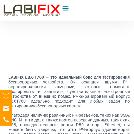
LABIFIX LBX-1760
— это идеальный бокс
для тестирования
беспроводных устройств. Он оснащен двумя РЧ-
экранированными камерами, которые помогают
изолировать и защитить чувствительные электронные
устройства от внешних помех. РЧ-экранированный корпус
LBX1760 идеально подходит для любых задач по
тестированию беспроводных систем.
Благодаря наличию различных РЧ-разъемов, таких как SMA,
BNC, N-тип и др., а также портов передачи данных, таких как
USB, последовательные порты DB9 и порт Ethernet, вы
можете быть уверены, что этот РЧ-корпус удовлетворит