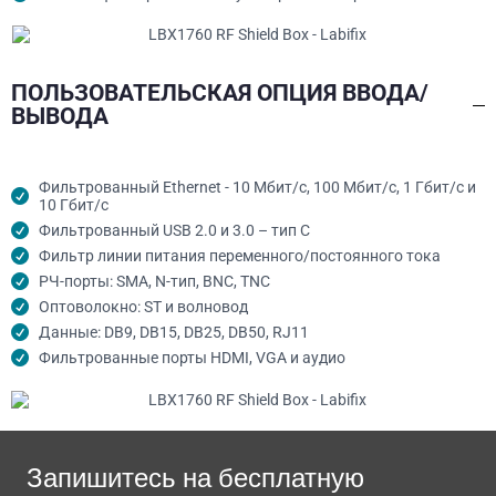
ПОЛЬЗОВАТЕЛЬСКАЯ ОПЦИЯ ВВОДА/
ВЫВОДА
Фильтрованный Ethernet - 10 Мбит/с, 100 Мбит/с, 1 Гбит/с и
10 Гбит/с
Фильтрованный USB 2.0 и 3.0 – тип C
Фильтр линии питания переменного/постоянного тока
РЧ-порты: SMA, N-тип, BNC, TNC
Оптоволокно: ST и волновод
Данные: DB9, DB15, DB25, DB50, RJ11
Фильтрованные порты HDMI, VGA и аудио
Запишитесь на бесплатную