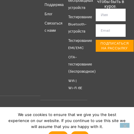
беспроводных
чтобы быть в
Поддержка
курсе.
устройств
Блог
Тестирование
Связаться
Bluetooth-
с нами
устройств
Тестирование
ПОДПИСАТЬСЯ
EMI/EMC
НА РАССЫЛКУ
OTA-
тестирование
(беспроводное)
Wifi |
Wi-Fi 6E
We use cookies to ensure that we give you the best
experience on our website. If you continue to use this site we
Авторское право © 2026 Labifix, Все права защищены. Работает на IUGALE.
will assume that you are happy with it.