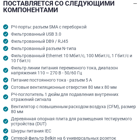
ПОСТАВЛЯЕТСЯ СО СЛЕДУЮЩИМИ
КОМПОНЕНТАМИ
РЧ-порты: разъем SMA с переборкой
Фильтрованный USB 3.0
Фильтрованный DB9 / RJ45
Фильтрованный разъем N-типа
Фильтрованный Ethernet 10 Мбит/с, 100 Мбит/с, 1 Гбит/с и
10 Гбит/с
Фильтр линии питания переменного тока, диапазон
напряжения 110 ~ 270 В - 50/60 Гц
Питание постоянного тока - разъем 5 А
Сотовые вентиляционные отверстия 80 мм x 80 мм
РЧ-поглотитель 1 дюйм для подавления внутренних
отражений сигнала
Вентилятор с повышенным расходом воздуха (CFM), размер
80 мм
Деревянная опорная плита для размещения тестируемого
устройства (DUT)
Шнуры питания IEC
Сетевой фильтр Belkin на 6 универсальных розеток