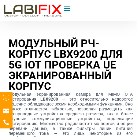
МОДУЛЬНЫЙ РЧ-
КОРПУС LBX9200 ДЛЯ
5G IOT ПРОВЕРКА UE
ЭКРАНИРОВАННЫЙ
КОРПУС
Модульная экранированная камера для MIMO OTA
тестирования
LBX9200
— это относительно недорогое
решение, обладающее всеми необходимыми функциями. Оно
также отличается гибкостью, позволяя размещать как
беспроводные устройства среднего размера, так и более
крупные коммуникационные устройства, подлежащие
тестированию. Множество радиочастотных портов и опций
передачи данных, а также фильтры линий питания
переменного тока — это лишь некоторые из его