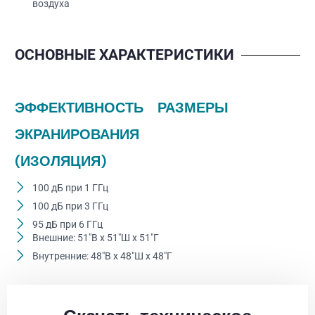
воздуха
ОСНОВНЫЕ ХАРАКТЕРИСТИКИ
ЭФФЕКТИВНОСТЬ
РАЗМЕРЫ
ЭКРАНИРОВАНИЯ
(ИЗОЛЯЦИЯ)
100 дБ при 1 ГГц
100 дБ при 3 ГГц
95 дБ при 6 ГГц
Внешние: 51"В x 51"Ш x 51"Г
Внутренние: 48"В x 48"Ш x 48"Г