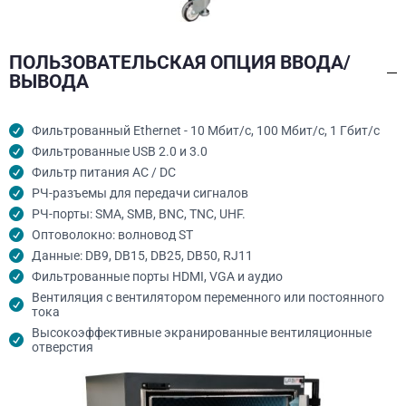
ПОЛЬЗОВАТЕЛЬСКАЯ ОПЦИЯ ВВОДА/
ВЫВОДА
Фильтрованный Ethernet - 10 Мбит/с, 100 Мбит/с, 1 Гбит/с
Фильтрованные USB 2.0 и 3.0
Фильтр питания AC / DC
РЧ-разъемы для передачи сигналов
РЧ-порты: SMA, SMB, BNC, TNC, UHF.
Оптоволокно: волновод ST
Данные: DB9, DB15, DB25, DB50, RJ11
Фильтрованные порты HDMI, VGA и аудио
Вентиляция с вентилятором переменного или постоянного
тока
Высокоэффективные экранированные вентиляционные
отверстия