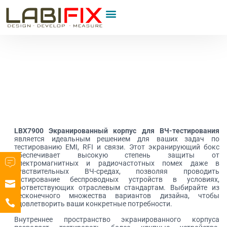
LBX7900
Экранированный корпус для ВЧ-тестирования
является идеальным решением для ваших задач по
тестированию EMI, RFI и связи. Этот экранирующий бокс
обеспечивает высокую степень защиты от
электромагнитных и радиочастотных помех даже в
чувствительных ВЧ-средах, позволяя проводить
тестирование беспроводных устройств в условиях,
соответствующих отраслевым стандартам. Выбирайте из
бесконечного множества вариантов дизайна, чтобы
удовлетворить ваши конкретные потребности.
Внутреннее пространство экранированного корпуса