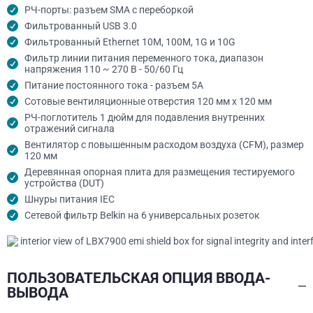
РЧ-порты: разъем SMA с переборкой
Фильтрованный USB 3.0
Фильтрованный Ethernet 10M, 100M, 1G и 10G
Фильтр линии питания переменного тока, диапазон
напряжения 110 ~ 270 В - 50/60 Гц
Питание постоянного тока - разъем 5А
Сотовые вентиляционные отверстия 120 мм x 120 мм
РЧ-поглотитель 1 дюйм для подавления внутренних
отражений сигнала
Вентилятор с повышенным расходом воздуха (CFM), размер
120 мм
Деревянная опорная плита для размещения тестируемого
устройства (DUT)
Шнуры питания IEC
Сетевой фильтр Belkin на 6 универсальных розеток
ПОЛЬЗОВАТЕЛЬСКАЯ ОПЦИЯ ВВОДА-
ВЫВОДА