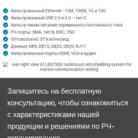
Фильтрованный Ethernet - 10M, 100M, 1G и 10G
Фильтрованный USB 2.0 и 3.0 – тип C
Фильтр линии питания переменного/постоянного тока
РЧ-порты: SMA, тип N, BNC, TNC
Оптоволокно: ST и волновод
Данные: DB9, DB15, DB25, DB50, RJ11
Фильтрованные порты HDMI, VGA и аудио
Запишитесь на бесплатную
консультацию, чтобы ознакомиться
с характеристиками нашей
продукции и решениями по РЧ-
экранированию.