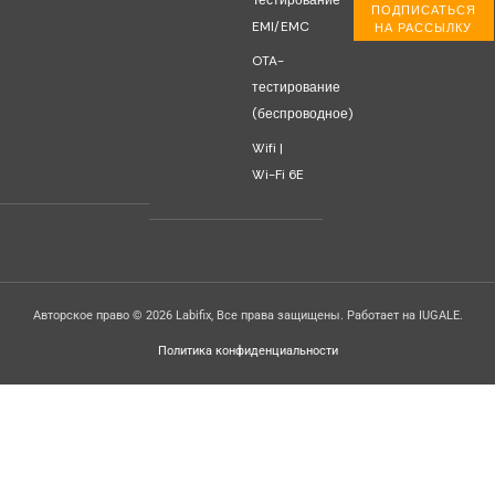
Тестирование
ПОДПИСАТЬСЯ
EMI/EMC
НА РАССЫЛКУ
OTA-
тестирование
(беспроводное)
Wifi |
Wi-Fi 6E
Авторское право © 2026 Labifix, Все права защищены. Работает на IUGALE.
Политика конфиденциальности