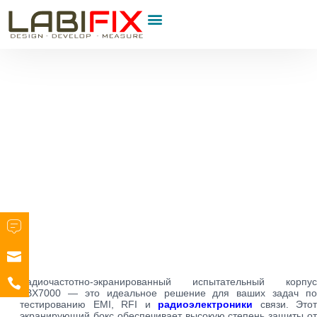
Радиочастотно-экранированный испытательный корпус
LBX7000 — это идеальное решение для ваших задач по
тестированию EMI, RFI и
радиоэлектроники
связи. Этот
экранирующий бокс обеспечивает высокую степень защиты от