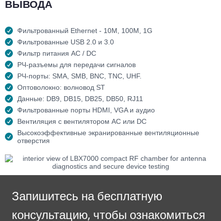
ВЫВОДА
Фильтрованный Ethernet - 10M, 100M, 1G
Фильтрованные USB 2.0 и 3.0
Фильтр питания AC / DC
РЧ-разъемы для передачи сигналов
РЧ-порты: SMA, SMB, BNC, TNC, UHF.
Оптоволокно: волновод ST
Данные: DB9, DB15, DB25, DB50, RJ11
Фильтрованные порты HDMI, VGA и аудио
Вентиляция с вентилятором AC или DC
Высокоэффективные экранированные вентиляционные
отверстия
Запишитесь на бесплатную
консультацию, чтобы ознакомиться