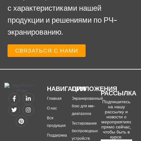
с характеристиками нашей
продукции и решениями по РЧ-
экранированию.
СВЯЗАТЬСЯ С НАМИ
НАВИГАЦИЯ
ПРИЛОЖЕНИЯ
РАССЫЛКА
Главная
Экранированный
Подпишитесь
бокс для мм-
на нашу
О нас
рассылку и
диапазона
новости о
Вся
мероприятиях
Тестирование
продукция
прямо сейчас,
беспроводных
чтобы быть в
Поддержка
курсе.
устройств