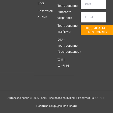
Блог
Тестирование
Связаться
Bluetooth-
с нами
устройств
Тестирование
ПОДПИСАТЬСЯ
EMI/EMC
НА РАССЫЛКУ
OTA-
тестирование
(беспроводное)
Wifi |
Wi-Fi 6E
Авторское право © 2026 Labifix, Все права защищены. Работает на IUGALE.
Политика конфиденциальности