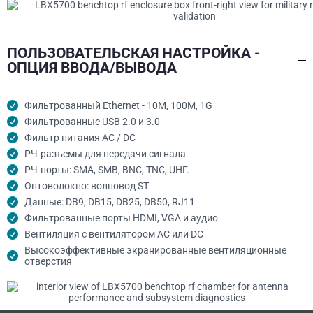
ПОЛЬЗОВАТЕЛЬСКАЯ НАСТРОЙКА -
ОПЦИЯ ВВОДА/ВЫВОДА
Фильтрованный Ethernet - 10M, 100M, 1G
Фильтрованные USB 2.0 и 3.0
Фильтр питания AC / DC
РЧ-разъемы для передачи сигнала
РЧ-порты: SMA, SMB, BNC, TNC, UHF.
Оптоволокно: волновод ST
Данные: DB9, DB15, DB25, DB50, RJ11
Фильтрованные порты HDMI, VGA и аудио
Вентиляция с вентилятором AC или DC
Высокоэффективные экранированные вентиляционные
отверстия