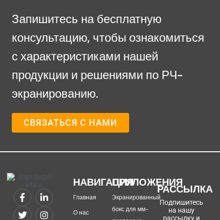
Запишитесь на бесплатную
консультацию, чтобы ознакомиться
с характеристиками нашей
продукции и решениями по РЧ-
экранированию.
СВЯЗАТЬСЯ С НАМИ
НАВИГАЦИЯ
ПРИЛОЖЕНИЯ
РАССЫЛКА
Главная
Экранированный
Подпишитесь
бокс для мм-
на нашу
О нас
рассылку и