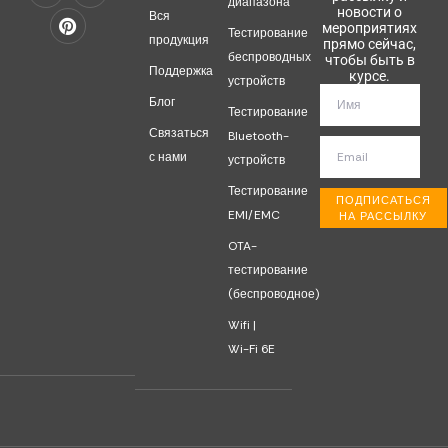
диапазона
новости о
Вся
мероприятиях
Тестирование
продукция
прямо сейчас,
беспроводных
чтобы быть в
Поддержка
курсе.
устройств
Блог
Тестирование
Связаться
Bluetooth-
с нами
устройств
Тестирование
ПОДПИСАТЬСЯ
EMI/EMC
НА РАССЫЛКУ
OTA-
тестирование
(беспроводное)
Wifi |
Wi-Fi 6E