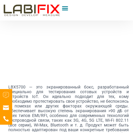
LBX5700 — это экранированный бокс, разработанный
специально для тестирования сотовых устройств и
устройств IoT. Он идеально подходит для тех, кому
необходимо протестировать свое устройство, не беспокоясь
о помехах или других факторах окружающей среды.
Обеспечивает высокую степень экранирования >90 дБ от
всех типов EMI/RFI, особенно для современных технологий
беспроводной связи, таких как 3G, 4G, 5G LTE, Wi-Fi 802.11
(все серии), Wi-Max, Bluetooth и т. д. Продукт может быть
полностью адаптирован под ваши конкретные требования