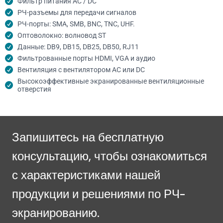
Фильтр питания AC / DC
РЧ-разъемы для передачи сигналов
РЧ-порты: SMA, SMB, BNC, TNC, UHF.
Оптоволокно: волновод ST
Данные: DB9, DB15, DB25, DB50, RJ11
Фильтрованные порты HDMI, VGA и аудио
Вентиляция с вентилятором AC или DC
Высокоэффективные экранированные вентиляционные
отверстия
Запишитесь на бесплатную
консультацию, чтобы ознакомиться
с характеристиками нашей
продукции и решениями по РЧ-
экранированию.