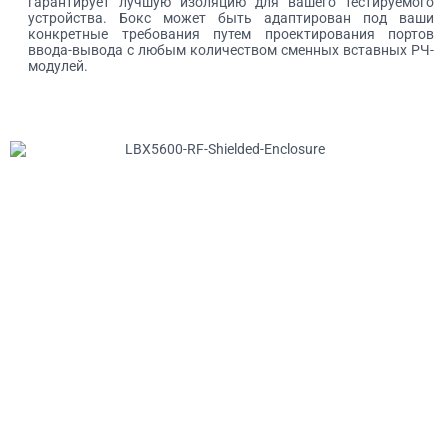
гарантирует лучшую изоляцию для вашего тестируемого
устройства. Бокс может быть адаптирован под ваши
конкретные требования путем проектирования портов
ввода-вывода с любым количеством сменных вставных РЧ-
модулей.