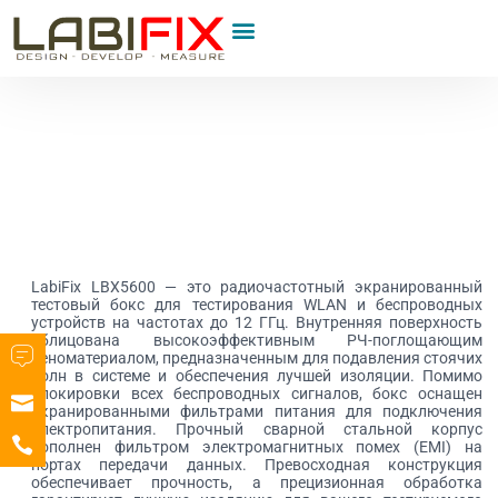
LabiFix LBX5600 — это радиочастотный экранированный
тестовый бокс для тестирования WLAN и беспроводных
устройств на частотах до 12 ГГц. Внутренняя поверхность
облицована высокоэффективным РЧ-поглощающим
пеноматериалом, предназначенным для подавления стоячих
волн в системе и обеспечения лучшей изоляции. Помимо
блокировки всех беспроводных сигналов, бокс оснащен
экранированными фильтрами питания для подключения
электропитания. Прочный сварной стальной корпус
дополнен фильтром электромагнитных помех (EMI) на
портах передачи данных. Превосходная конструкция
обеспечивает прочность, а прецизионная обработка