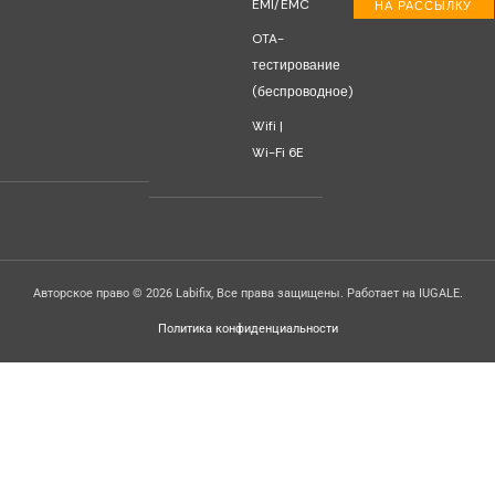
EMI/EMC
НА РАССЫЛКУ
OTA-
тестирование
(беспроводное)
Wifi |
Wi-Fi 6E
Авторское право © 2026 Labifix, Все права защищены. Работает на IUGALE.
Политика конфиденциальности