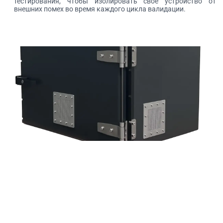
тестирования, чтобы изолировать свое устройство от
внешних помех во время каждого цикла валидации.