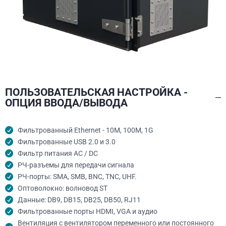
ПОЛЬЗОВАТЕЛЬСКАЯ НАСТРОЙКА -
ОПЦИЯ ВВОДА/ВЫВОДА
Фильтрованный Ethernet - 10M, 100M, 1G
Фильтрованные USB 2.0 и 3.0
Фильтр питания AC / DC
РЧ-разъемы для передачи сигнала
РЧ-порты: SMA, SMB, BNC, TNC, UHF.
Оптоволокно: волновод ST
Данные: DB9, DB15, DB25, DB50, RJ11
Фильтрованные порты HDMI, VGA и аудио
Вентиляция с вентилятором переменного или постоянного