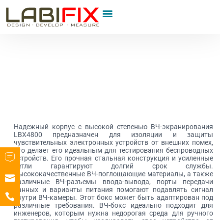
Надежный корпус с высокой степенью ВЧ-экранирования
LBX4800 предназначен для изоляции и защиты
чувствительных электронных устройств от внешних помех,
что делает его идеальным для тестирования беспроводных
устройств. Его прочная стальная конструкция и усиленные
петли гарантируют долгий срок службы.
Высококачественные ВЧ-поглощающие материалы, а также
различные ВЧ-разъемы ввода-вывода, порты передачи
данных и варианты питания помогают подавлять сигнал
внутри ВЧ-камеры. Этот бокс может быть адаптирован под
различные требования. ВЧ-бокс идеально подходит для
инженеров, которым нужна недорогая среда для ручного