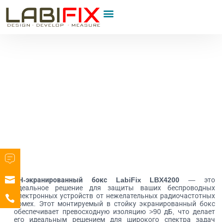
РЧ-экранированный бокс LabiFix LBX4200
— это
идеальное решение для защиты ваших беспроводных
электронных устройств от нежелательных радиочастотных
помех. Этот монтируемый в стойку экранированный бокс
обеспечивает превосходную изоляцию >90 дБ, что делает
его идеальным решением для широкого спектра задач