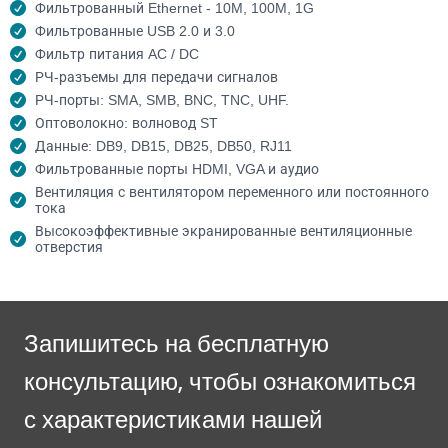
Фильтрованный Ethernet - 10M, 100M, 1G
Фильтрованные USB 2.0 и 3.0
Фильтр питания AC / DC
РЧ-разъемы для передачи сигналов
РЧ-порты: SMA, SMB, BNC, TNC, UHF.
Оптоволокно: волновод ST
Данные: DB9, DB15, DB25, DB50, RJ11
Фильтрованные порты HDMI, VGA и аудио
Вентиляция с вентилятором переменного или постоянного
тока
Высокоэффективные экранированные вентиляционные
отверстия
Запишитесь на бесплатную
консультацию, чтобы ознакомиться
с характеристиками нашей