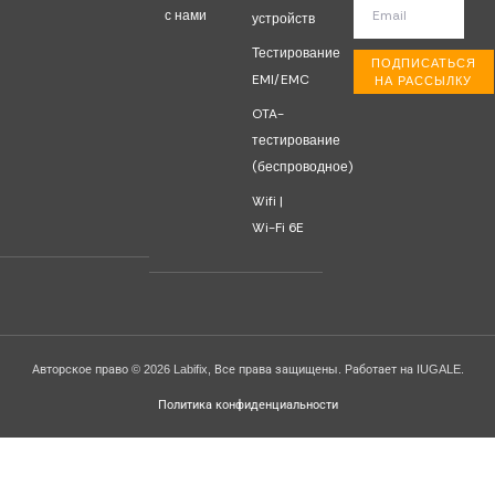
с нами
устройств
Тестирование
ПОДПИСАТЬСЯ
EMI/EMC
НА РАССЫЛКУ
OTA-
тестирование
(беспроводное)
Wifi |
Wi-Fi 6E
Авторское право © 2026 Labifix, Все права защищены. Работает на IUGALE.
Политика конфиденциальности