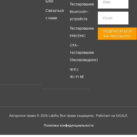
Блог
Тестирование
Связаться
Bluetooth-
с нами
устройств
Тестирование
ПОДПИСАТЬСЯ
EMI/EMC
НА РАССЫЛКУ
OTA-
тестирование
(беспроводное)
Wifi |
Wi-Fi 6E
Авторское право © 2026 Labifix, Все права защищены. Работает на IUGALE.
Политика конфиденциальности