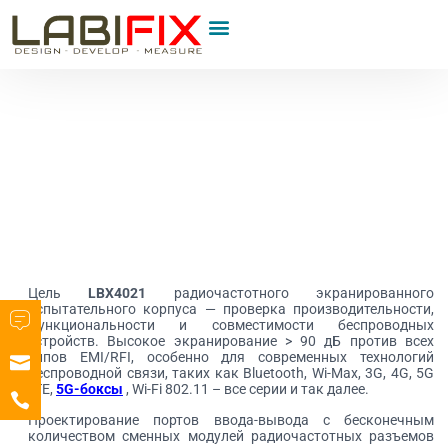
Цель
LBX4021
радиочастотного экранированного
испытательного корпуса — проверка производительности,
функциональности и совместимости беспроводных
устройств. Высокое экранирование > 90 дБ против всех
типов EMI/RFI, особенно для современных технологий
беспроводной связи, таких как Bluetooth, Wi-Max, 3G, 4G, 5G
LTE,
5G-боксы
, Wi-Fi 802.11 – все серии и так далее.
Проектирование портов ввода-вывода с бесконечным
количеством сменных модулей радиочастотных разъемов