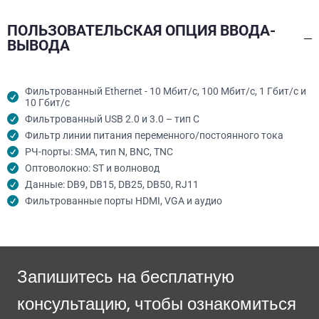
ПОЛЬЗОВАТЕЛЬСКАЯ ОПЦИЯ ВВОДА-
ВЫВОДА
Фильтрованный Ethernet - 10 Мбит/с, 100 Мбит/с, 1 Гбит/с и
10 Гбит/с
Фильтрованный USB 2.0 и 3.0 – тип C
Фильтр линии питания переменного/постоянного тока
РЧ-порты: SMA, тип N, BNC, TNC
Оптоволокно: ST и волновод
Данные: DB9, DB15, DB25, DB50, RJ11
Фильтрованные порты HDMI, VGA и аудио
Запишитесь на бесплатную
консультацию, чтобы ознакомиться