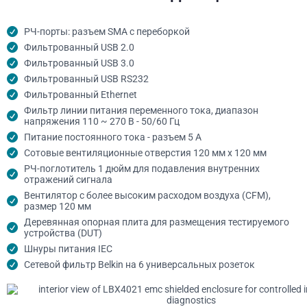
РЧ-порты: разъем SMA с переборкой
Фильтрованный USB 2.0
Фильтрованный USB 3.0
Фильтрованный USB RS232
Фильтрованный Ethernet
Фильтр линии питания переменного тока, диапазон
напряжения 110 ~ 270 В - 50/60 Гц
Питание постоянного тока - разъем 5 А
Сотовые вентиляционные отверстия 120 мм x 120 мм
РЧ-поглотитель 1 дюйм для подавления внутренних
отражений сигнала
Вентилятор с более высоким расходом воздуха (CFM),
размер 120 мм
Деревянная опорная плита для размещения тестируемого
устройства (DUT)
Шнуры питания IEC
Сетевой фильтр Belkin на 6 универсальных розеток