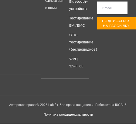
Связаться
Bluetooth-
с нами
устройств
Тестирование
ПОДПИСАТЬСЯ
EMI/EMC
НА РАССЫЛКУ
OTA-
тестирование
(беспроводное)
Wifi |
Wi-Fi 6E
Авторское право © 2026 Labifix, Все права защищены. Работает на IUGALE.
Политика конфиденциальности