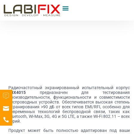
Радиочастотный экранированный испытательный корпус
LBX4015
предназначен для тестирования
производительности, функциональности и совместимости
беспроводных устройств. Обеспечивается высокая степень
экранирования >90 дБ от всех типов EMI/RFI, особенно для
современных технологий беспроводной связи, таких как
Bluetooth, Wi-Max, 3G, 4G и 5G LTE, а также Wi-Fi 802.11 – всех
серий.
Продукт может быть полностью адаптирован под ваши