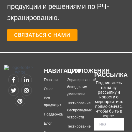
продукции и решениями по РЧ-
экранированию.
СВЯЗАТЬСЯ С НАМИ
НАВИГАЦИЯ
ПРИЛОЖЕНИЯ
РАССЫЛКА
Главная
Экранированный
Подпишитесь
бокс для мм-
на нашу
О нас
рассылку и
диапазона
новости о
Вся
мероприятиях
Тестирование
продукция
прямо сейчас,
беспроводных
чтобы быть в
Поддержка
курсе.
устройств
Блог
Тестирование