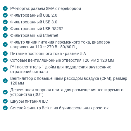
РЧ-порты: разъем SMA с переборкой
Фильтрованный USB 2.0
Фильтрованный USB 3.0
Фильтрованный USB RS232
Фильтрованный Ethernet
Фильтр линии питания переменного тока, диапазон
напряжения 110 ~ 270 В - 50/60 Гц
Питание постоянного тока - разъем 5 А
Сотовые вентиляционные отверстия 120 мм x 120 мм
РЧ-поглотитель 1 дюйм для подавления внутренних
отражений сигнала
Вентилятор с повышенным расходом воздуха (CFM), размер
120 мм
Деревянная опорная плита для размещения тестируемого
устройства (DUT)
Шнуры питания IEC
Сетевой фильтр Belkin на 6 универсальных розеток