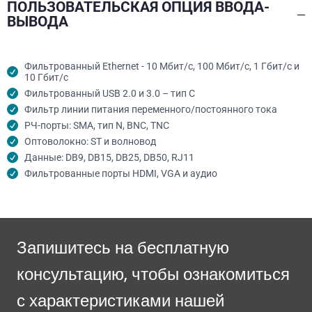
ПОЛЬЗОВАТЕЛЬСКАЯ ОПЦИЯ ВВОДА-
ВЫВОДА
Фильтрованный Ethernet - 10 Мбит/с, 100 Мбит/с, 1 Гбит/с и
10 Гбит/с
Фильтрованный USB 2.0 и 3.0 – тип C
Фильтр линии питания переменного/постоянного тока
РЧ-порты: SMA, тип N, BNC, TNC
Оптоволокно: ST и волновод
Данные: DB9, DB15, DB25, DB50, RJ11
Фильтрованные порты HDMI, VGA и аудио
Запишитесь на бесплатную
консультацию, чтобы ознакомиться
с характеристиками нашей