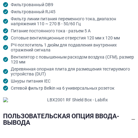
Фильтрованный DB9
Фильтрованный RJ45
Фильтр линии питания переменного тока, диапазон
напряжения 110 ~ 270 В - 50/60 Гц
Питание постоянного тока - разъем 5 А
Сотовые вентиляционные отверстия 120 мм x 120 мм
РЧ-поглотитель 1 дюйм для подавления внутренних
отражений сигнала
Вентилятор с повышенным расходом воздуха (CFM), размер
120 мм
Деревянная опорная плита для размещения тестируемого
устройства (DUT)
Шнуры питания IEC
Сетевой фильтр Belkin на 6 универсальных розеток
ПОЛЬЗОВАТЕЛЬСКАЯ ОПЦИЯ ВВОДА-
ВЫВОДА