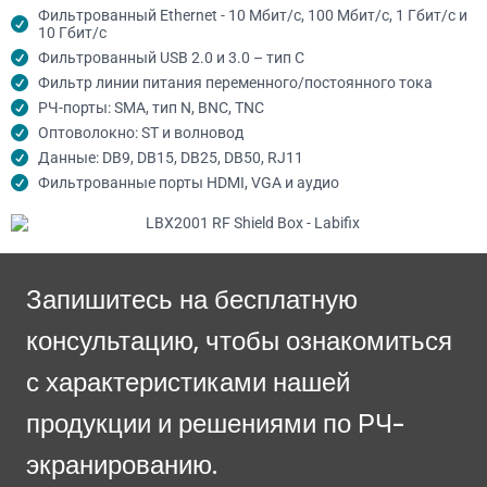
Фильтрованный Ethernet - 10 Мбит/с, 100 Мбит/с, 1 Гбит/с и
10 Гбит/с
Фильтрованный USB 2.0 и 3.0 – тип C
Фильтр линии питания переменного/постоянного тока
РЧ-порты: SMA, тип N, BNC, TNC
Оптоволокно: ST и волновод
Данные: DB9, DB15, DB25, DB50, RJ11
Фильтрованные порты HDMI, VGA и аудио
Запишитесь на бесплатную
консультацию, чтобы ознакомиться
с характеристиками нашей
продукции и решениями по РЧ-
экранированию.