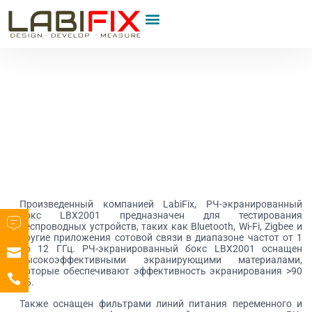
Произведенный компанией LabiFix, РЧ-экранированный
бокс LBX2001 предназначен для тестирования
беспроводных устройств, таких как Bluetooth, Wi-Fi, Zigbee и
другие приложения сотовой связи в диапазоне частот от 1
до 12 ГГц. РЧ-экранированный бокс LBX2001 оснащен
высокоэффективными экранирующими материалами,
которые обеспечивают эффективность экранирования >90
дБ.
Также оснащен фильтрами линий питания переменного и