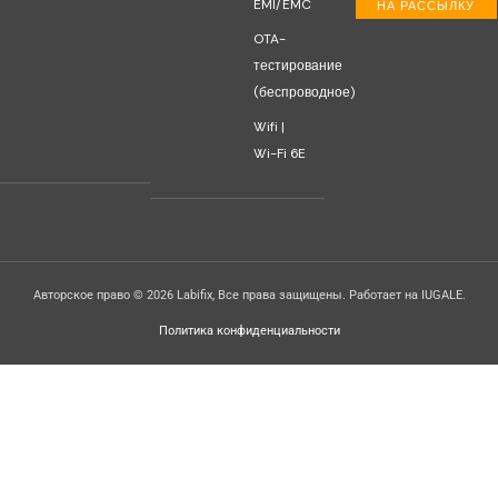
EMI/EMC
НА РАССЫЛКУ
OTA-
тестирование
(беспроводное)
Wifi |
Wi-Fi 6E
Авторское право © 2026 Labifix, Все права защищены. Работает на IUGALE.
Политика конфиденциальности