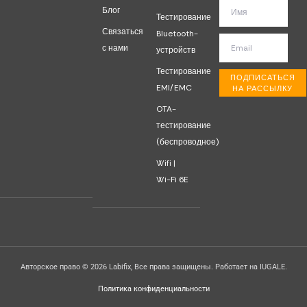
Блог
Тестирование
Связаться
Bluetooth-
с нами
устройств
Тестирование
ПОДПИСАТЬСЯ
EMI/EMC
НА РАССЫЛКУ
OTA-
тестирование
(беспроводное)
Wifi |
Wi-Fi 6E
Авторское право © 2026 Labifix, Все права защищены. Работает на IUGALE.
Политика конфиденциальности