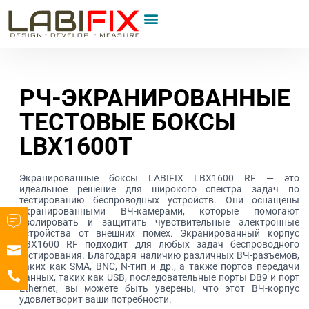
РЧ-ЭКРАНИРОВАННЫЕ
ТЕСТОВЫЕ БОКСЫ
LBX1600T
Экранированные боксы LABIFIX LBX1600 RF — это
идеальное решение для широкого спектра задач по
тестированию беспроводных устройств. Они оснащены
экранированными ВЧ-камерами, которые помогают
изолировать и защитить чувствительные электронные
устройства от внешних помех. Экранированный корпус
LBX1600 RF подходит для любых задач беспроводного
тестирования. Благодаря наличию различных ВЧ-разъемов,
таких как SMA, BNC, N-тип и др., а также портов передачи
данных, таких как USB, последовательные порты DB9 и порт
Ethernet, вы можете быть уверены, что этот ВЧ-корпус
удовлетворит ваши потребности.