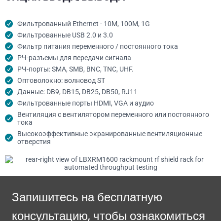
Фильтрованный Ethernet - 10M, 100M, 1G
Фильтрованные USB 2.0 и 3.0
Фильтр питания переменного / постоянного тока
РЧ-разъемы для передачи сигнала
РЧ-порты: SMA, SMB, BNC, TNC, UHF.
Оптоволокно: волновод ST
Данные: DB9, DB15, DB25, DB50, RJ11
Фильтрованные порты HDMI, VGA и аудио
Вентиляция с вентилятором переменного или постоянного
тока
Высокоэффективные экранированные вентиляционные
отверстия
Запишитесь на бесплатную
консультацию, чтобы ознакомиться