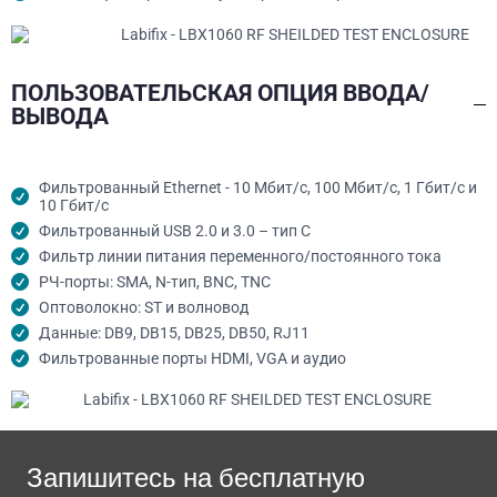
ПОЛЬЗОВАТЕЛЬСКАЯ ОПЦИЯ ВВОДА/
ВЫВОДА
Фильтрованный Ethernet - 10 Мбит/с, 100 Мбит/с, 1 Гбит/с и
10 Гбит/с
Фильтрованный USB 2.0 и 3.0 – тип C
Фильтр линии питания переменного/постоянного тока
РЧ-порты: SMA, N-тип, BNC, TNC
Оптоволокно: ST и волновод
Данные: DB9, DB15, DB25, DB50, RJ11
Фильтрованные порты HDMI, VGA и аудио
Запишитесь на бесплатную