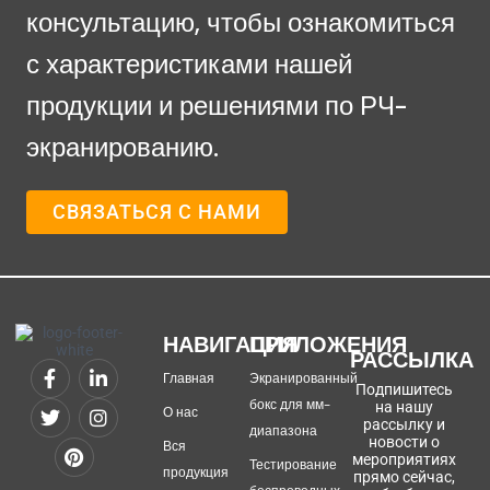
консультацию, чтобы ознакомиться
с характеристиками нашей
продукции и решениями по РЧ-
экранированию.
СВЯЗАТЬСЯ С НАМИ
НАВИГАЦИЯ
ПРИЛОЖЕНИЯ
РАССЫЛКА
Главная
Экранированный
Подпишитесь
бокс для мм-
на нашу
О нас
рассылку и
диапазона
новости о
Вся
мероприятиях
Тестирование
продукция
прямо сейчас,