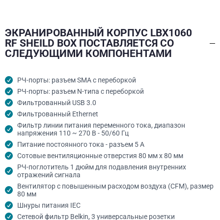
ЭКРАНИРОВАННЫЙ КОРПУС LBX1060
RF SHEILD BOX ПОСТАВЛЯЕТСЯ СО
СЛЕДУЮЩИМИ КОМПОНЕНТАМИ
РЧ-порты: разъем SMA с переборкой
РЧ-порты: разъем N-типа с переборкой
Фильтрованный USB 3.0
Фильтрованный Ethernet
Фильтр линии питания переменного тока, диапазон
напряжения 110 ~ 270 В - 50/60 Гц
Питание постоянного тока - разъем 5 А
Сотовые вентиляционные отверстия 80 мм x 80 мм
РЧ-поглотитель 1 дюйм для подавления внутренних
отражений сигнала
Вентилятор с повышенным расходом воздуха (CFM), размер
80 мм
Шнуры питания IEC
Сетевой фильтр Belkin, 3 универсальные розетки