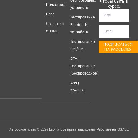
беспроводных
чтобы быть в
Поддержка
курсе.
устройств
Блог
Тестирование
Связаться
Bluetooth-
с нами
устройств
Тестирование
ПОДПИСАТЬСЯ
EMI/EMC
НА РАССЫЛКУ
OTA-
тестирование
(беспроводное)
Wifi |
Wi-Fi 6E
Авторское право © 2026 Labifix, Все права защищены. Работает на IUGALE.