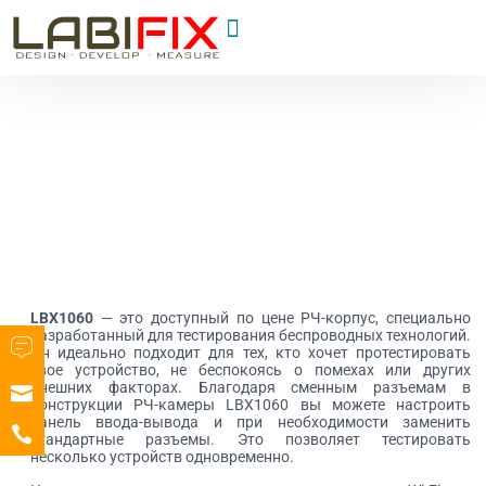
LBX1060
— это доступный по цене РЧ-корпус, специально
разработанный для тестирования беспроводных технологий.
Он идеально подходит для тех, кто хочет протестировать
свое устройство, не беспокоясь о помехах или других
внешних факторах. Благодаря сменным разъемам в
конструкции РЧ-камеры LBX1060 вы можете настроить
панель ввода-вывода и при необходимости заменить
стандартные разъемы. Это позволяет тестировать
несколько устройств одновременно.