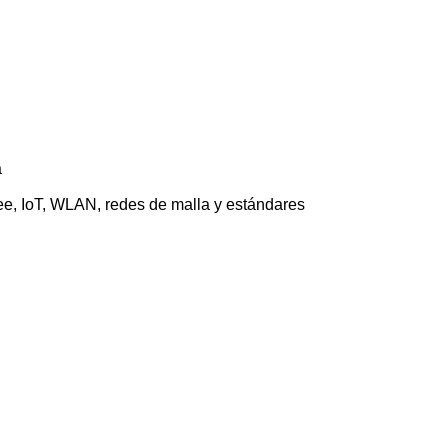
a
bee, IoT, WLAN, redes de malla y estándares