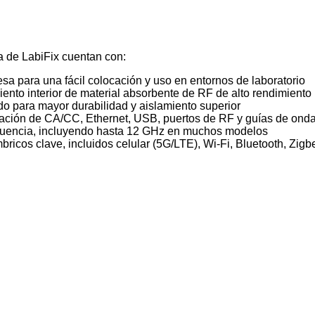
 de LabiFix cuentan con:
 para una fácil colocación y uso en entornos de laboratorio
miento interior de material absorbente de RF de alto rendimiento
o para mayor durabilidad y aislamiento superior
ntación de CA/CC, Ethernet, USB, puertos de RF y guías de ond
ecuencia, incluyendo hasta 12 GHz en muchos modelos
bricos clave, incluidos celular (5G/LTE), Wi-Fi, Bluetooth, Zig