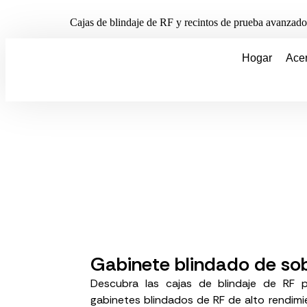
Cajas de blindaje de RF y recintos de prueba avanzados
Hogar
Ace
Gabinete blindado de s
Descubra las cajas de blindaje de RF p
gabinetes blindados de RF de alto rendimi