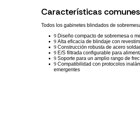
Características comunes
Todos los gabinetes blindados de sobremesa
Diseño compacto de sobremesa o mesa
Alta eficacia de blindaje con revesti
Construcción robusta de acero soldad
E/S filtrada configurable para alime
Soporte para un amplio rango de fr
Compatibilidad con protocolos inalám
emergentes