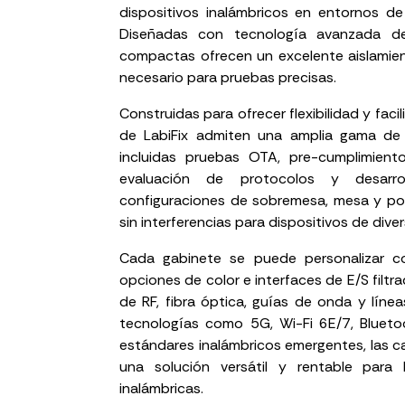
dispositivos inalámbricos en entornos de
Diseñadas con tecnología avanzada de
compactas ofrecen un excelente aislamien
necesario para pruebas precisas.
Construidas para ofrecer flexibilidad y facil
de LabiFix admiten una amplia gama de 
incluidas pruebas OTA, pre-cumplimient
evaluación de protocolos y desarro
configuraciones de sobremesa, mesa y port
sin interferencias para dispositivos de div
Cada gabinete se puede personalizar c
opciones de color e interfaces de E/S filtr
de RF, fibra óptica, guías de onda y líne
tecnologías como 5G, Wi-Fi 6E/7, Bluetoo
estándares inalámbricos emergentes, las ca
una solución versátil y rentable para
inalámbricas.