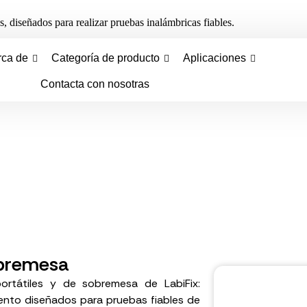
, diseñados para realizar pruebas inalámbricas fiables.
rca de
Categoría de producto
Aplicaciones
Contacta con nosotras
obremesa
ortátiles y de sobremesa de LabiFix:
ento diseñados para pruebas fiables de