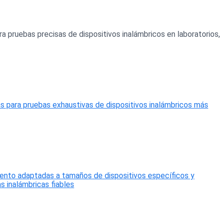
 pruebas precisas de dispositivos inalámbricos en laboratorios,
as para pruebas exhaustivas de dispositivos inalámbricos más
miento adaptadas a tamaños de dispositivos específicos y
s inalámbricas fiables