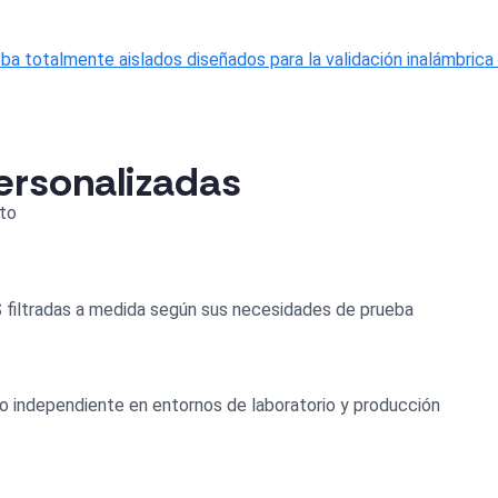
a totalmente aislados diseñados para la validación inalámbrica a
personalizadas
nto
S filtradas a medida según sus necesidades de prueba
 o independiente en entornos de laboratorio y producción