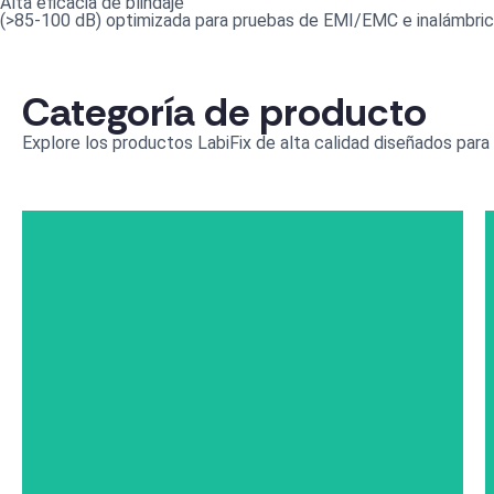
Alta eficacia de blindaje
(>85-100 dB) optimizada para pruebas de EMI/EMC e inalámbri
Categoría de producto
Explore los productos LabiFix de alta calidad diseñados para