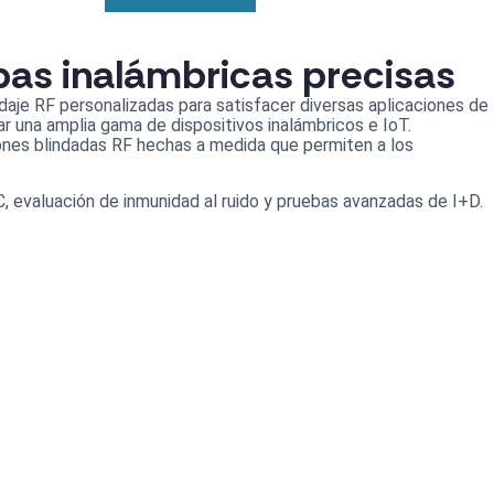
as inalámbricas precisas
ndaje RF personalizadas para satisfacer diversas aplicaciones de
r una amplia gama de dispositivos inalámbricos e IoT.
nes blindadas RF hechas a medida que permiten a los
 evaluación de inmunidad al ruido y pruebas avanzadas de I+D.