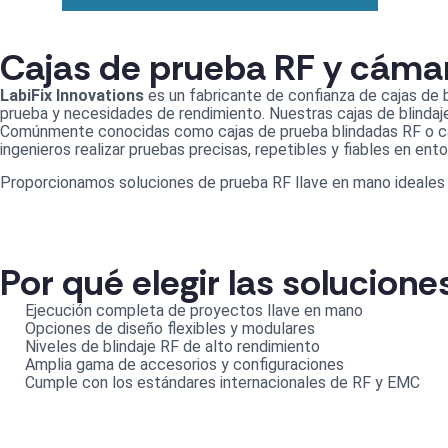
Cajas de prueba RF y cámar
LabiFix Innovations
es un fabricante de confianza de cajas de b
prueba y necesidades de rendimiento. Nuestras cajas de blindaj
Comúnmente conocidas como cajas de prueba blindadas RF o cá
ingenieros realizar pruebas precisas, repetibles y fiables en ent
Proporcionamos soluciones de prueba RF llave en mano ideales p
Por qué elegir las solucione
Ejecución completa de proyectos llave en mano
Opciones de diseño flexibles y modulares
Niveles de blindaje RF de alto rendimiento
Amplia gama de accesorios y configuraciones
Cumple con los estándares internacionales de RF y EMC