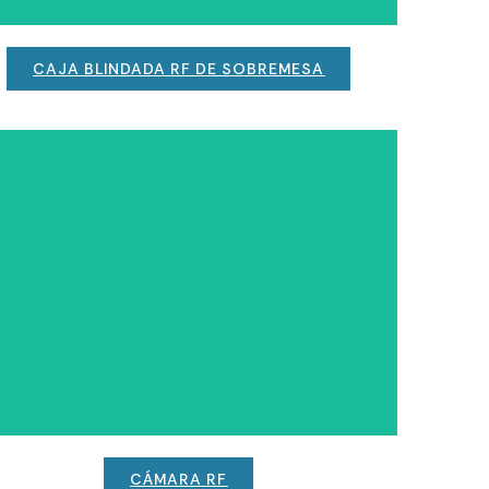
CAJA BLINDADA RF DE SOBREMESA
CÁMARA RF