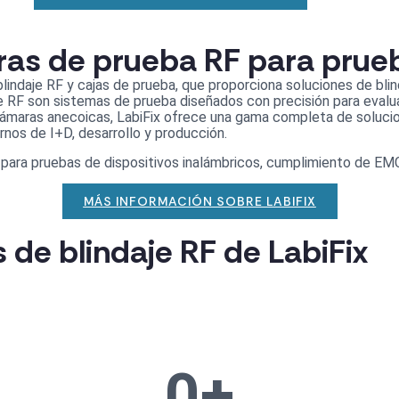
as de prueba RF para prueb
lindaje RF y cajas de prueba, que proporciona soluciones de bli
e RF son sistemas de prueba diseñados con precisión para evalua
maras anecoicas, LabiFix ofrece una gama completa de solucio
ornos de I+D, desarrollo y producción.
ara pruebas de dispositivos inalámbricos, cumplimiento de EMC,
MÁS INFORMACIÓN SOBRE LABIFIX
s de blindaje RF de LabiFix
0
+